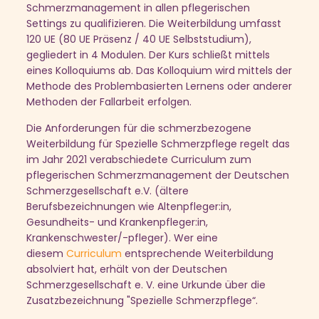
Schmerzmanagement in allen pflegerischen
Settings zu qualifizieren. Die Weiterbildung umfasst
120 UE (80 UE Präsenz / 40 UE Selbststudium),
gegliedert in 4 Modulen. Der Kurs schließt mittels
eines Kolloquiums ab. Das Kolloquium wird mittels der
Methode des Problembasierten Lernens oder anderer
Methoden der Fallarbeit erfolgen.
Die Anforderungen für die schmerzbezogene
Weiterbildung für Spezielle Schmerzpflege regelt das
im Jahr 2021 verabschiedete Curriculum zum
pflegerischen Schmerzmanagement der Deutschen
Schmerzgesellschaft e.V. (ältere
Berufsbezeichnungen wie Altenpfleger:in,
Gesundheits- und Krankenpfleger:in,
Krankenschwester/-pfleger). Wer eine
diesem
Curriculum
entsprechende Weiterbildung
absolviert hat, erhält von der Deutschen
Schmerzgesellschaft e. V. eine Urkunde über die
Zusatzbezeichnung "Spezielle Schmerzpflege“.