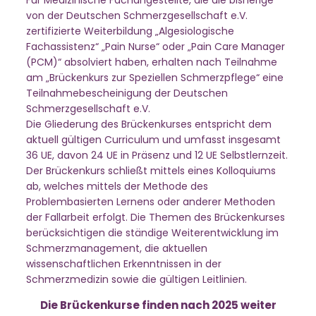
von der Deutschen Schmerzgesellschaft e.V.
zertifizierte Weiterbildung „Algesiologische
Fachassistenz“ „Pain Nurse“ oder „Pain Care Manager
(PCM)“ absolviert haben, erhalten nach Teilnahme
am „Brückenkurs zur Speziellen Schmerzpflege“ eine
Teilnahmebescheinigung der Deutschen
Schmerzgesellschaft e.V.
Die Gliederung des Brückenkurses entspricht dem
aktuell gültigen Curriculum und umfasst insgesamt
36 UE, davon 24 UE in Präsenz und 12 UE Selbstlernzeit.
Der Brückenkurs schließt mittels eines Kolloquiums
ab, welches mittels der Methode des
Problembasierten Lernens oder anderer Methoden
der Fallarbeit erfolgt. Die Themen des Brückenkurses
berücksichtigen die ständige Weiterentwicklung im
Schmerzmanagement, die aktuellen
wissenschaftlichen Erkenntnissen in der
Schmerzmedizin sowie die gültigen Leitlinien.
Die Brückenkurse finden nach 2025 weiter