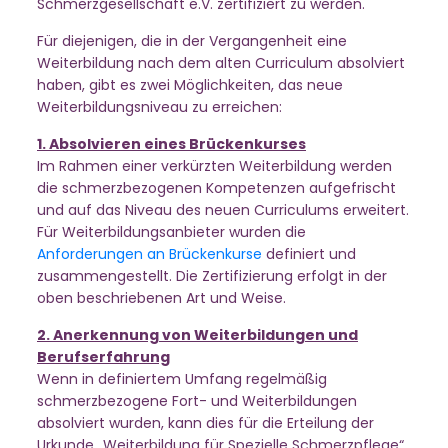
Schmerzgesellschaft e.V. zertifiziert zu werden.
Für diejenigen, die in der Vergangenheit eine
Weiterbildung nach dem alten Curriculum absolviert
haben, gibt es zwei Möglichkeiten, das neue
Weiterbildungsniveau zu erreichen:
1. Absolvieren eines Brückenkurses
Im Rahmen einer verkürzten Weiterbildung werden
die schmerzbezogenen Kompetenzen aufgefrischt
und auf das Niveau des neuen Curriculums erweitert.
Für Weiterbildungsanbieter wurden die
Anforderungen an Brückenkurse
definiert und
zusammengestellt. Die Zertifizierung erfolgt in der
oben beschriebenen Art und Weise.
2. Anerkennung von Weiterbildungen und
Berufserfahrung
Wenn in definiertem Umfang regelmäßig
schmerzbezogene Fort- und Weiterbildungen
absolviert wurden, kann dies für die Erteilung der
Urkunde „Weiterbildung für Spezielle Schmerzpflege“