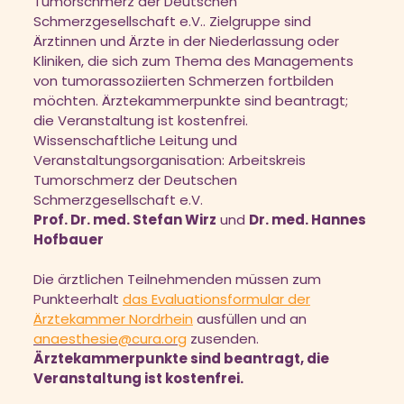
Tumorschmerz der Deutschen
Schmerzgesellschaft e.V.. Zielgruppe sind
Ärztinnen und Ärzte in der Niederlassung oder
Kliniken, die sich zum Thema des Managements
von tumorassoziierten Schmerzen fortbilden
möchten. Ärztekammerpunkte sind beantragt;
die Veranstaltung ist kostenfrei.
Wissenschaftliche Leitung und
Veranstaltungsorganisation: Arbeitskreis
Tumorschmerz der Deutschen
Schmerzgesellschaft e.V.
Prof. Dr. med. Stefan Wirz
und
Dr. med. Hannes
Hofbauer
Die ärztlichen Teilnehmenden müssen zum
Punkteerhalt
das Evaluationsformular der
Ärztekammer Nordrhein
ausfüllen und an
anaesthesie@cura.org
zusenden.
Ärztekammerpunkte sind beantragt, die
Veranstaltung ist kostenfrei.