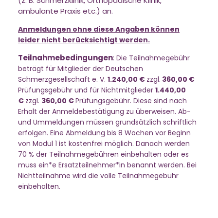
(z. B. Schmerzklinik, Orthopädische Klinik,
ambulante Praxis etc.) an.
Anmeldungen ohne diese Angaben können
leider nicht berücksichtigt werden.
Teilnahmebedingungen
: Die Teilnahmegebühr
beträgt für Mitglieder der Deutschen
Schmerzgesellschaft e. V.
1.240,00 €
zzgl.
360,00 €
Prüfungsgebühr und für Nichtmitglieder
1.440,00
€
zzgl.
360,00 €
Prüfungsgebühr. Diese sind nach
Erhalt der Anmeldebestätigung zu überweisen. Ab-
und Ummeldungen müssen grundsätzlich schriftlich
erfolgen. Eine Abmeldung bis 8 Wochen vor Beginn
von Modul 1 ist kostenfrei möglich. Danach werden
70 % der Teilnahmegebühren einbehalten oder es
muss ein*e Ersatzteilnehmer*in benannt werden. Bei
Nichtteilnahme wird die volle Teilnahmegebühr
einbehalten.