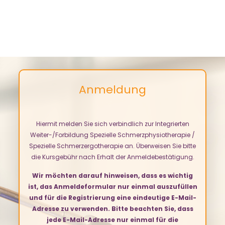
Anmeldung
Hiermit melden Sie sich verbindlich zur Integrierten
Weiter-/Forbildung Spezielle Schmerzphysiotherapie /
Spezielle Schmerzergotherapie an. Überweisen Sie bitte
die Kursgebühr nach Erhalt der Anmeldebestätigung.
Wir möchten darauf hinweisen, dass es wichtig
ist, das Anmeldeformular nur einmal auszufüllen
und für die Registrierung eine eindeutige E-Mail-
Adresse zu verwenden. Bitte beachten Sie, dass
jede E-Mail-Adresse nur einmal für die