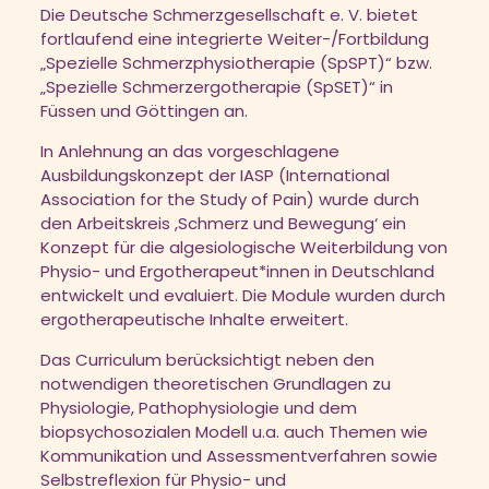
Die Deutsche Schmerzgesellschaft e. V. bietet
fortlaufend eine integrierte Weiter-/Fortbildung
„Spezielle Schmerzphysiotherapie (SpSPT)“ bzw.
„Spezielle Schmerzergotherapie (SpSET)“ in
Füssen und Göttingen an.
In Anlehnung an das vorgeschlagene
Ausbildungskonzept der IASP (International
Association for the Study of Pain) wurde durch
den Arbeitskreis ,Schmerz und Bewegung‘ ein
Konzept für die algesiologische Weiterbildung von
Physio- und Ergotherapeut*innen in Deutschland
entwickelt und evaluiert. Die Module wurden durch
ergotherapeutische Inhalte erweitert.
Das Curriculum berücksichtigt neben den
notwendigen theoretischen Grundlagen zu
Physiologie, Pathophysiologie und dem
biopsychosozialen Modell u.a. auch Themen wie
Kommunikation und Assessmentverfahren sowie
Selbstreflexion für Physio- und