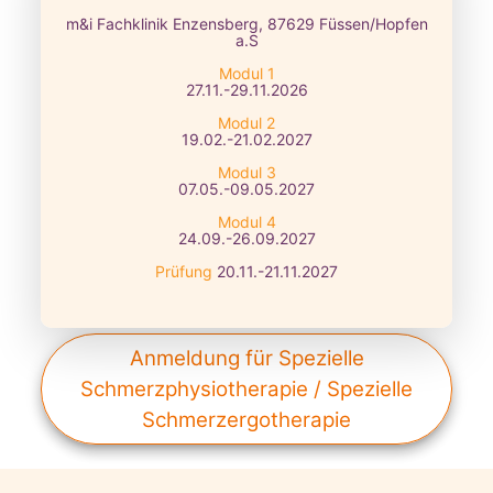
m&i Fachklinik Enzensberg, 87629 Füssen/Hopfen
a.S
Modul 1
27.11.-29.11.2026
Modul 2
19.02.-21.02.2027
Modul 3
07.05.-09.05.2027
Modul 4
24.09.-26.09.2027
Prüfung
20.11.-21.11.2027
Anmeldung für Spezielle
Schmerzphysiotherapie / Spezielle
Schmerzergotherapie