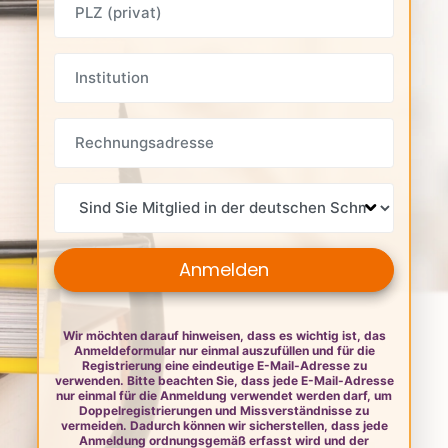
Institution
Rechnungsadresse
Sind Sie Mitglied in der deutschen Schmerzgesellschaft
Anmelden
Wir möchten darauf hinweisen, dass es wichtig ist, das
Anmeldeformular nur einmal auszufüllen und für die
Registrierung eine eindeutige E-Mail-Adresse zu
verwenden. Bitte beachten Sie, dass jede E-Mail-Adresse
nur einmal für die Anmeldung verwendet werden darf, um
Doppelregistrierungen und Missverständnisse zu
vermeiden. Dadurch können wir sicherstellen, dass jede
Anmeldung ordnungsgemäß erfasst wird und der