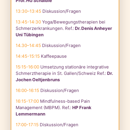
Prof. HG Schaible
13:30–13:45
Diskussion/Fragen
13:45-14:30
Yoga/Bewegungstherapien bei
Schmerzerkrankungen. Ref.:
Dr. Denis Anheyer
Uni Tübingen
14.30–14:45
Diskussion/Fragen
14:45-15:15
Kaffeepause
15:15-16:00
Umsetzung stationäre integrative
Schmerztherapie in St. Gallen/Schweiz Ref.:
Dr.
Jochen Oeltjenbruns
16:00-16:15
Diskussion/Fragen
16:15-17:00
Mindfulness-based Pain
Management (MBPM).
Ref.:
HP Frank
Lemmermann
17:00-17:15
Diskussion/Fragen