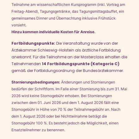
Teilnahme am wissenschaftlichen Kursprogramm (inkl. Vortrag am
Freitag-Abend), Tagungsgetränke, das Tagungsmittagsbuffet, ein
gemeinsames Dinner und Übernachtung inklusive Frühstück
vorsieht.
Hinzu kommen individuelle Kosten für Anreise.
Fortbildungspunkte:
Die Veranstaltung wurde von der
Ärztekammer Schleswig-Holstein als ärztliche Fortbildung
anerkannt. Für die Teilnahme an der Masterclass erhalten die
Teilnehmenden
14 Fortbildungspunkte (Kategorie C)
gemäß der Fortbildungsordnung der Bundesärztekammer.
Stornierungsbedingungen:
Änderungen und Stornierungen
bedürfen der Schriftform. Im Falle einer Stornierung bis zum 31. Mai
2026 wird keine Stornogebühr erhoben. Bei Stornierungen
zwischen dem 01. Juni 2026 und dem 1. August 2026 fällt eine
Stornogebühr in Höhe von 70 % der Teilnahmegebühr an. Nach
dem 1. August 2026 oder bei Nichtteilnahme beträgt die
Stornogebühr 100 %. Es besteht jedoch die Möglichkeit, einen
Ersatzteilnehmer zu benennen.