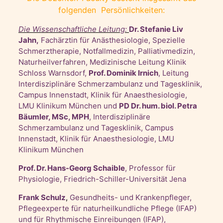
folgenden Persönlichkeiten:
Die Wissenschaftliche Leitung:
Dr. Stefanie Liv
Jahn,
Fachärztin für Anästhesiologie, Spezielle
Schmerztherapie, Notfallmedizin, Palliativmedizin,
Naturheilverfahren, Medizinische Leitung Klinik
Schloss Warnsdorf,
Prof. Dominik Irnich
, Leitung
Interdisziplinäre Schmerzambulanz und Tagesklinik,
Campus Innenstadt, Klinik für Anaesthesiologie,
LMU Klinikum München
und
PD Dr. hum. biol. Petra
Bäumler, MSc, MPH
, Interdisziplinäre
Schmerzambulanz und Tagesklinik, Campus
Innenstadt, Klinik für Anaesthesiologie, LMU
Klinikum München
Prof. Dr. Hans-Georg Schaible
, Professor für
Physiologie, Friedrich-Schiller-Universität Jena
Frank Schulz
,
Gesundheits- und Krankenpfleger,
Pflegeexperte für naturheilkundliche Pflege (IFAP)
und für Rhythmische Einreibungen (IFAP),