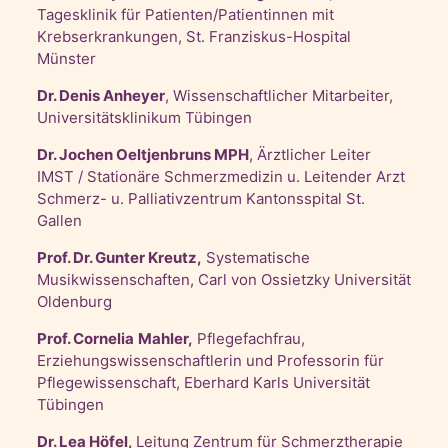
Tagesklinik für Patienten/Patientinnen mit
Krebserkrankungen, St. Franziskus-Hospital
Münster
Dr. Denis Anhey
er
, Wissenschaftlicher Mitarbeiter,
Universitätsklinikum Tübingen
Dr. Jochen Oeltjenbruns MPH
, Ärztlicher Leiter
IMST / Stationäre Schmerzmedizin u. Leitender Arzt
Schmerz- u. Palliativzentrum Kantonsspital St.
Gallen
Prof. Dr. Gunter Kreutz,
Systematische
Musikwissenschaften, Carl von Ossietzky Universität
Oldenburg
Prof. Cornelia
Mahler,
Pflegefachfrau,
Erziehungswissenschaftlerin und Professorin für
Pflegewissenschaft, Eberhard Karls Universität
Tübingen
Dr. Lea Höfel,
Leitung Zentrum für Schmerztherapie